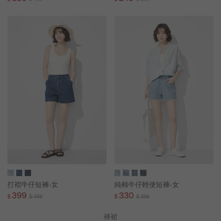
打褶牛仔短褲-女
純棉牛仔輕便短褲-女
399
330
$
$ 499
$
$ 399
褲裙