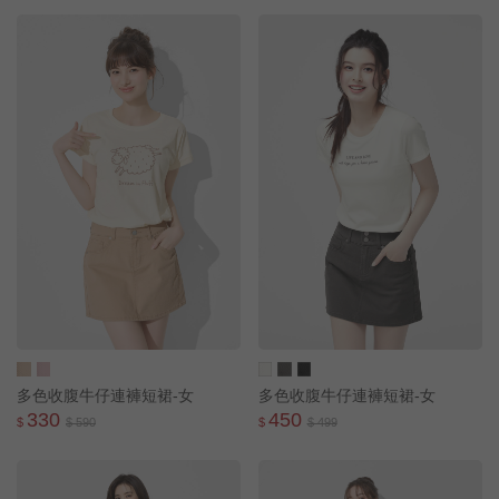
多色收腹牛仔連褲短裙-女
多色收腹牛仔連褲短裙-女
330
450
$
$ 590
$
$ 499