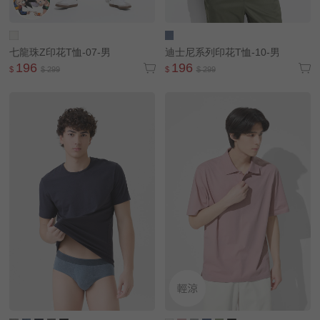
七龍珠Z印花T恤-07-男
迪士尼系列印花T恤-10-男
196
196
$
$ 299
$
$ 299