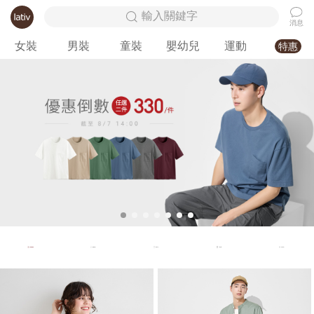
輸入關鍵字
消息
女裝
男裝
童裝
嬰幼兒
運動
特惠