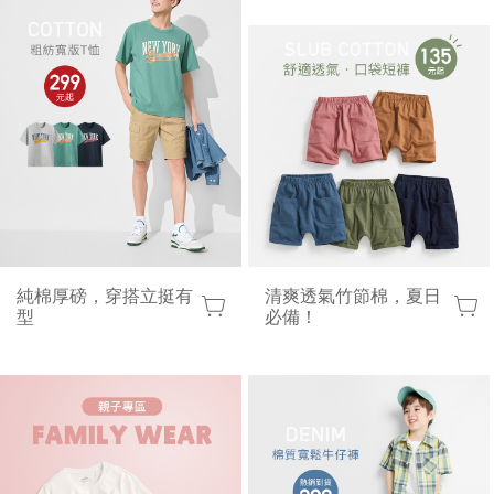
純棉厚磅，穿搭立挺有
清爽透氣竹節棉，夏日
型
必備！