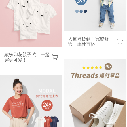
人氣補貨到！寬鬆舒
適，率性百搭
繽紛印花親子裝．一起
穿更可愛！