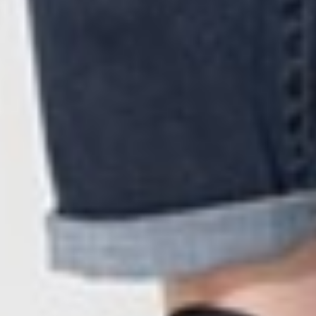
350
$ 499
$