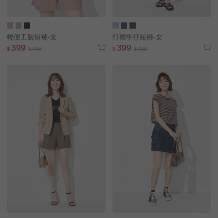
輕便工裝短褲-女
打褶牛仔短褲-女
399
399
$
$ 499
$
$ 499