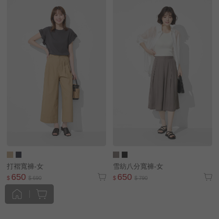
打褶寬褲-女
雪紡八分寬褲-女
650
650
$
$ 690
$
$ 790