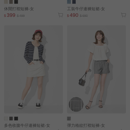
休閒打褶短褲-女
工裝牛仔連褲短裙-女
399
490
$
$ 499
$
$ 690
多色收腹牛仔連褲短裙-女
彈力格紋打褶短褲-女