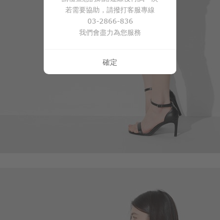
若需要協助，請撥打客服專線
03-2866-836
我們會盡力為您服務
確定