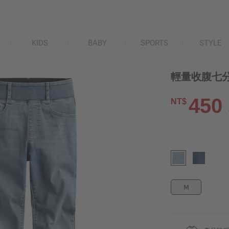
KIDS
BABY
SPORTS
STYLE
輕量收腹七分
450
NT$
M