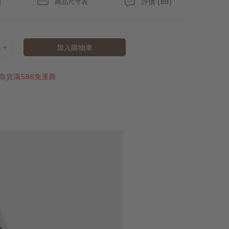
明
商品尺寸表
評價 (88)
加入購物車
取貨滿588免運費