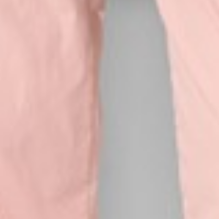
590
$ 690
$