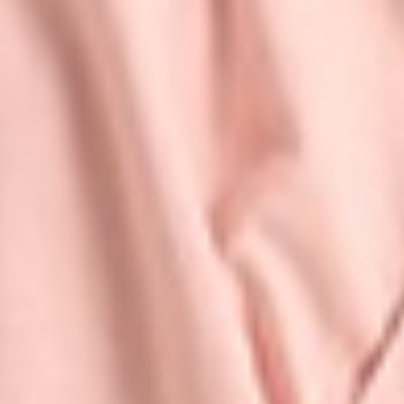
350
$ 590
$