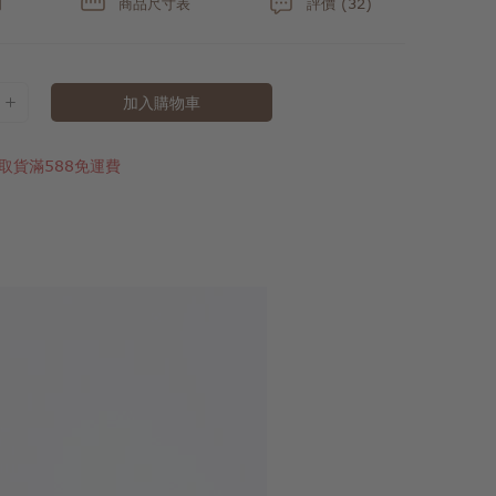
明
商品尺寸表
評價 (32)
加入購物車
取貨滿588免運費