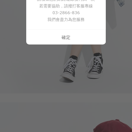
若需要協助，請撥打客服專線
03-2866-836
我們會盡力為您服務
確定