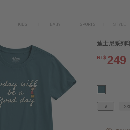
KIDS
BABY
SPORTS
STYLE
迪士尼系列印花
249
NT$
S
XX