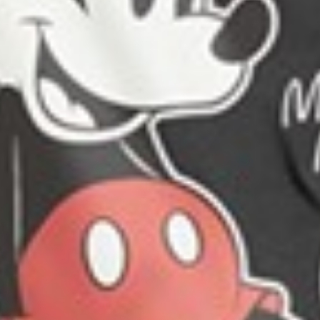
249
$ 299
$