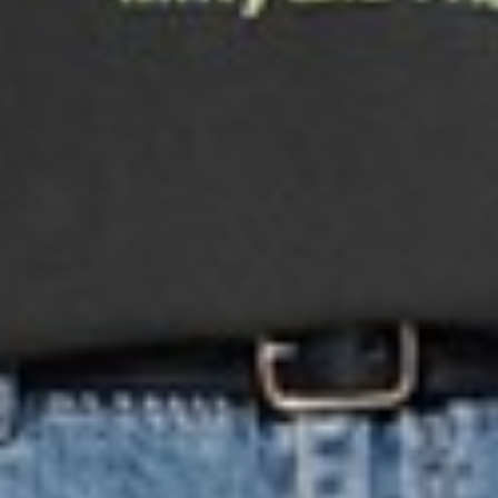
290
$ 350
$