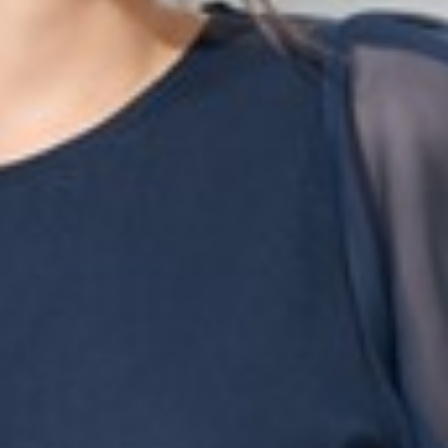
249
$ 299
$