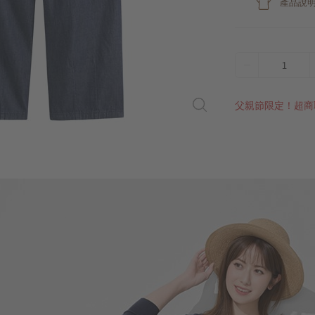
產品說
1
父親節限定！超商