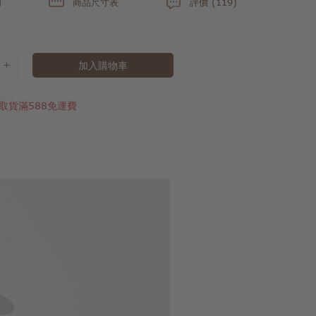
明
商品尺寸表
評價 (119)
加入購物車
取貨滿588免運費