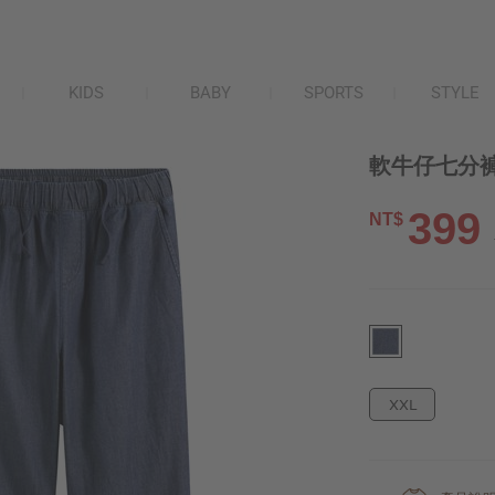
KIDS
BABY
SPORTS
STYLE
軟牛仔七分褲
399
NT$
XXL