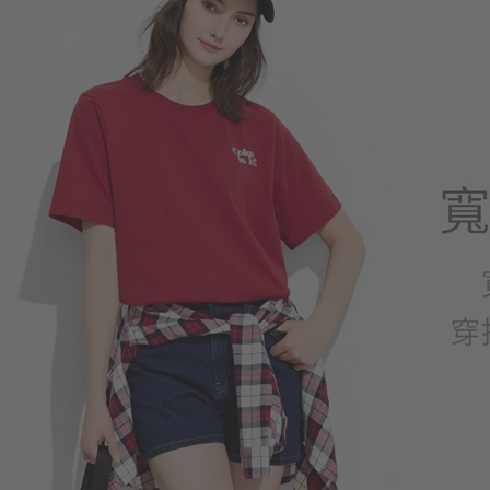
249
$
$ 299
399
$
$ 499
商品售完