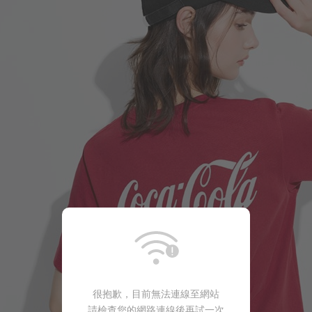
很抱歉，目前無法連線至網站
請檢查您的網路連線後再試一次