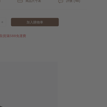
明
商品尺寸表
評價 (48)
加入購物車
取貨滿588免運費