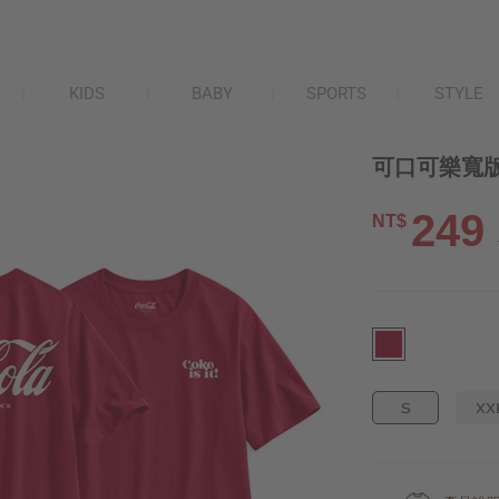
KIDS
BABY
SPORTS
STYLE
可口可樂寬版
249
NT$
S
XX