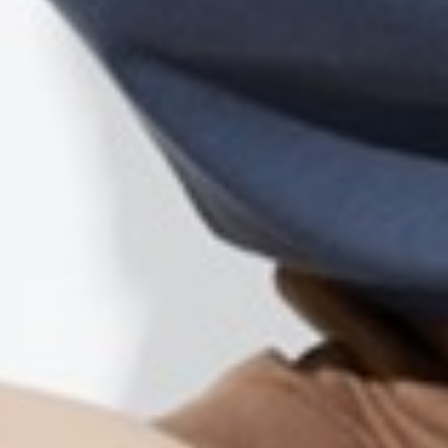
350
$ 499
$