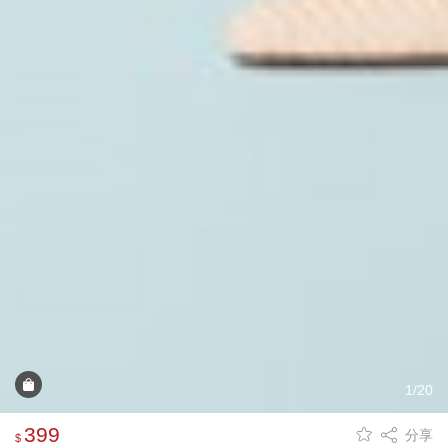
1/20
399
分享
$