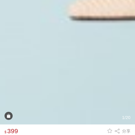
1/20
399
分享
$