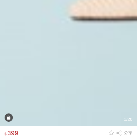
1/20
399
分享
$