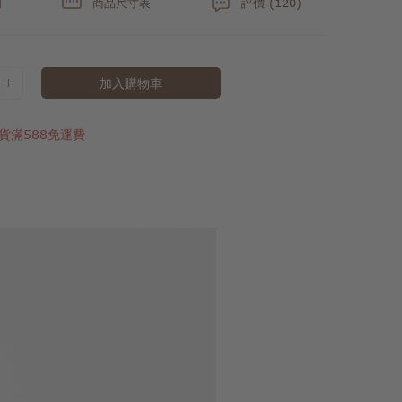
明
商品尺寸表
評價 (120)
加入購物車
貨滿588免運費