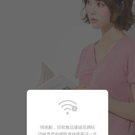
很抱歉，目前無法連線至網站
請檢查您的網路連線後再試一次