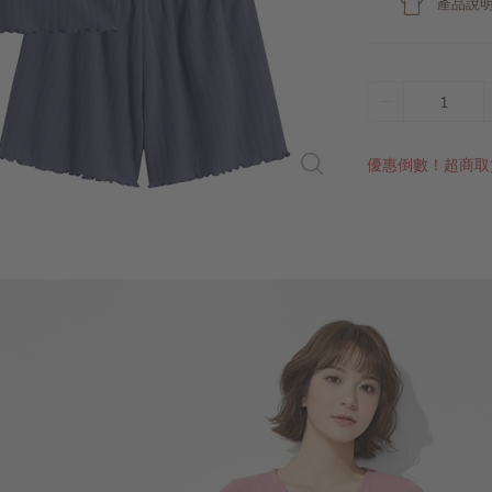
產品說
1
優惠倒數！超商取