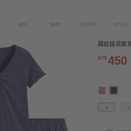
KIDS
BABY
SPORTS
STYLE
羅紋提花家居
450
NT$
S
L