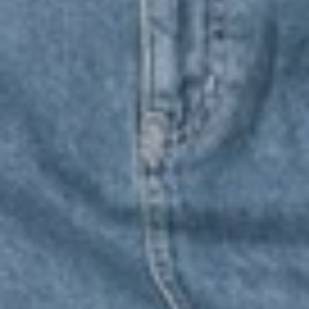
490
$