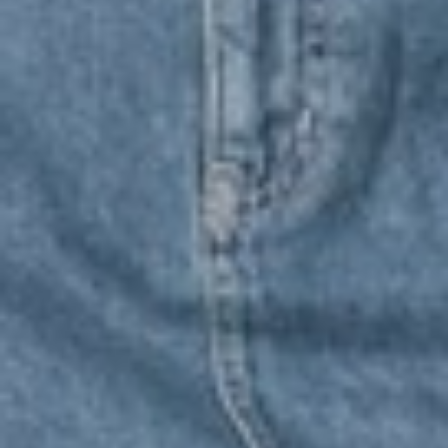
490
$