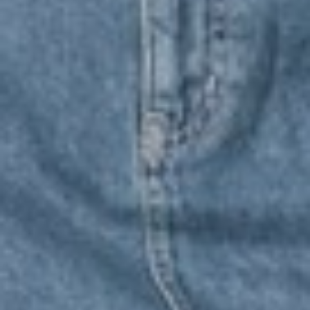
490
$