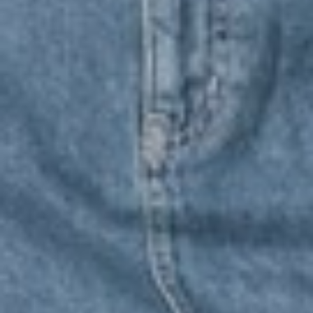
490
$