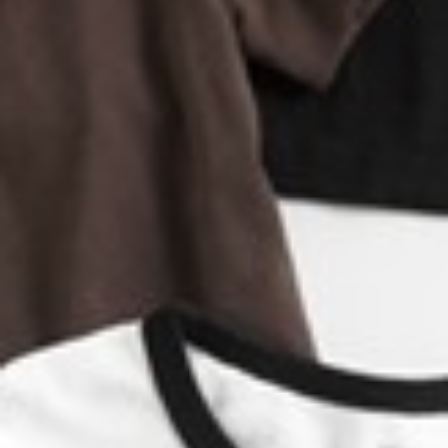
590
$ 690
$