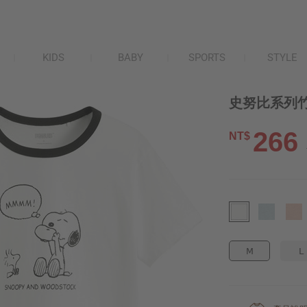
KIDS
BABY
SPORTS
STYLE
史努比系列竹
266
NT$
M
L