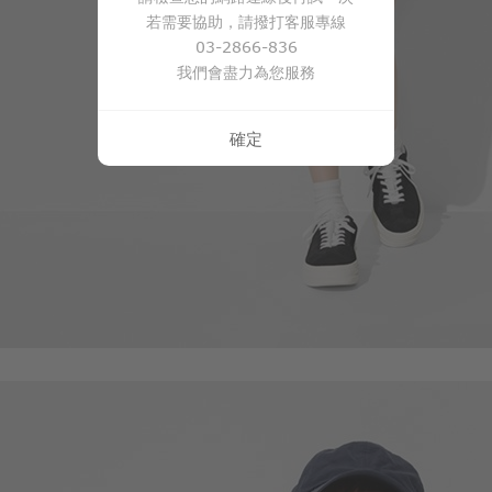
若需要協助，請撥打客服專線
03-2866-836
我們會盡力為您服務
確定
65
$
$ 69