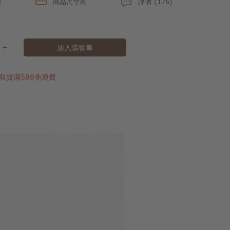
明
商品尺寸表
評價 (176)
加入購物車
取貨滿588免運費