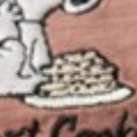
290
$ 350
$