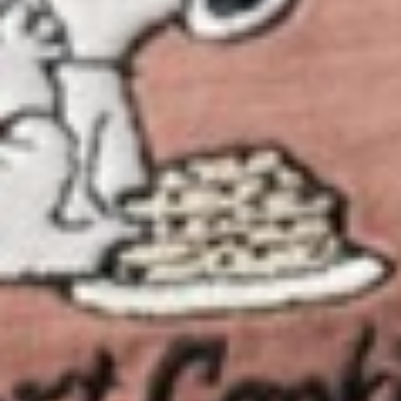
290
$ 350
$