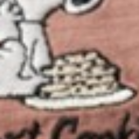
290
$ 350
$