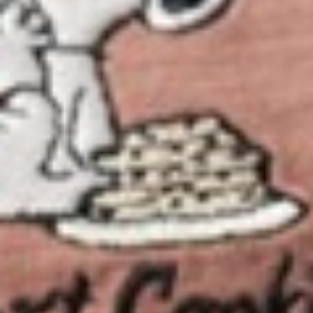
290
$ 350
$