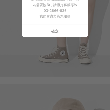
若需要協助，請撥打客服專線
03-2866-836
我們會盡力為您服務
確定