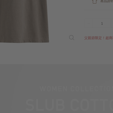
產品說
1
父親節限定！超商