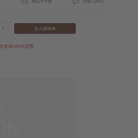
明
商品尺寸表
評價 (242)
加入購物車
取貨滿588免運費