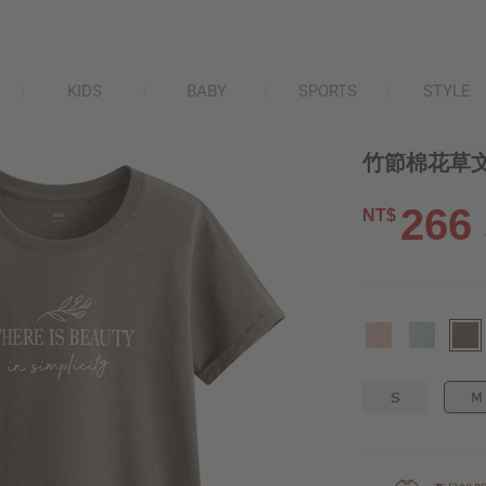
KIDS
BABY
SPORTS
STYLE
竹節棉花草文
266
NT$
S
M