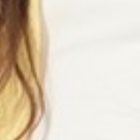
299
$ 350
$