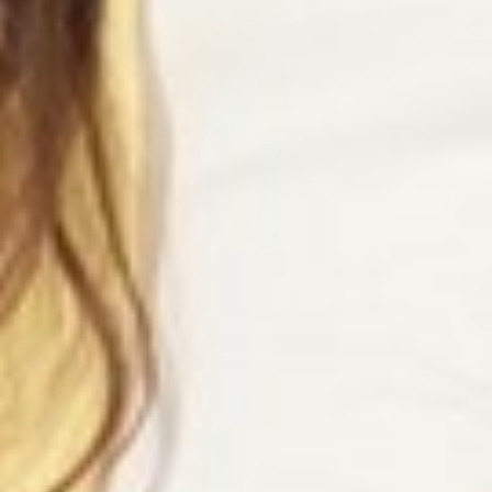
299
$ 350
$