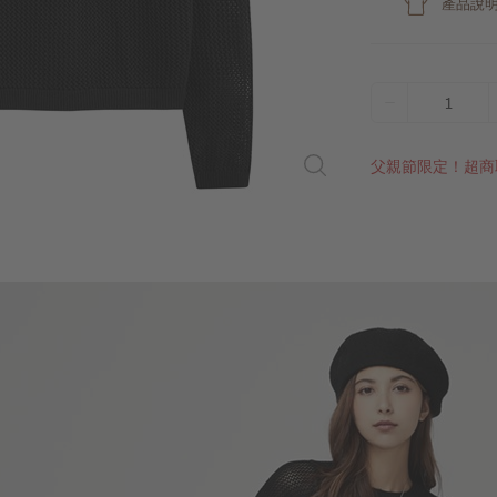
產品說
1
父親節限定！超商