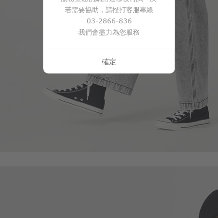
若需要協助，請撥打客服專線
03-2866-836
我們會盡力為您服務
確定