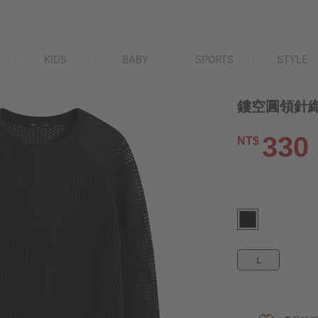
KIDS
BABY
SPORTS
STYLE
鏤空圓領針織
330
NT$
L