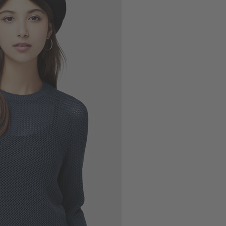
9
$ 350