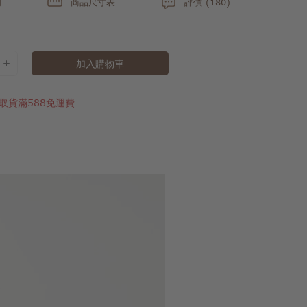
明
商品尺寸表
評價 (180)
加入購物車
取貨滿588免運費