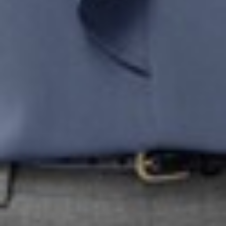
149
$ 199
$