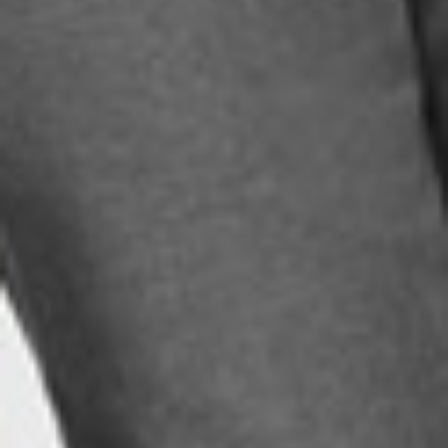
490
$ 590
$