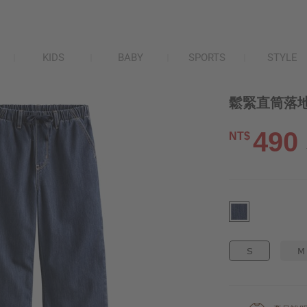
KIDS
BABY
SPORTS
STYLE
鬆緊直筒落地
490
NT$
S
M