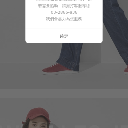
490
$
$ 590
若需要協助，請撥打客服專線
03-2866-836
我們會盡力為您服務
確定