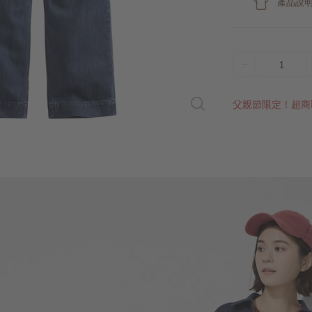
產品說
1
父親節限定！超商