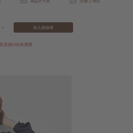
明
商品尺寸表
評價 (790)
加入購物車
取貨滿588免運費