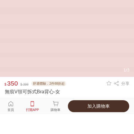
1/3
350
分享
舒適體驗．2件88折起
$
$ 399
無痕V領可拆式Bra背心-女
加入購物車
選擇
顏色 尺寸
首頁
打開APP
購物車
1種顏色
付款
超商取貨付款 ‧ 信用卡 ‧ LINE Pay