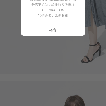
若需要協助，請撥打客服專線
03-2866-836
我們會盡力為您服務
確定