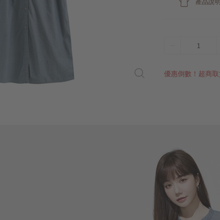
產品說
1
優惠倒數！超商取