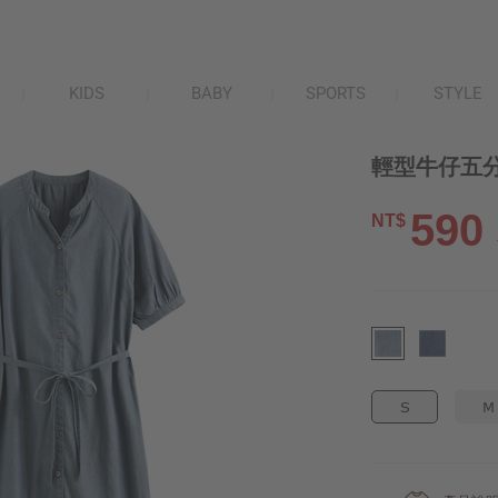
KIDS
BABY
SPORTS
STYLE
輕型牛仔五分
590
NT$
S
M