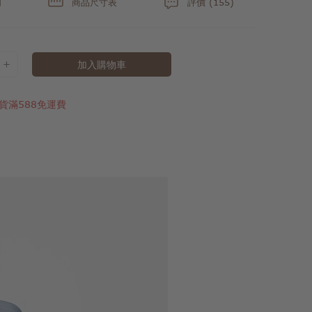
明
商品尺寸表
評價 (155)
加入購物車
貨滿588免運費