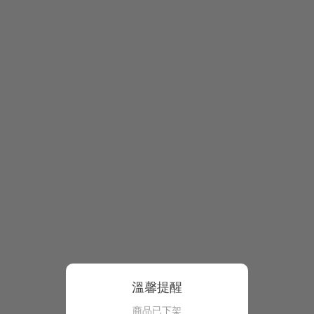
溫馨提醒
商品已下架