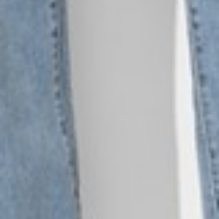
650
$ 690
$