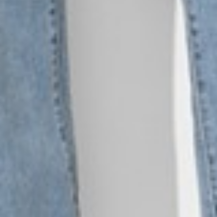
650
$ 690
$