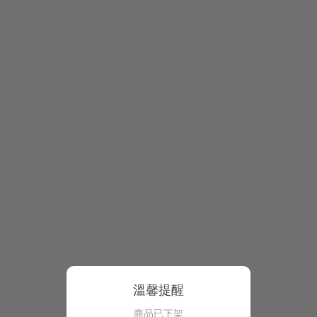
溫馨提醒
商品已下架