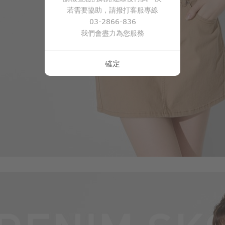
若需要協助，請撥打客服專線
03-2866-836
我們會盡力為您服務
確定
350
$
$ 590