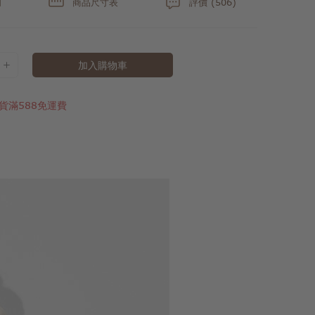
明
商品尺寸表
評價 (506)
加入購物車
貨滿588免運費