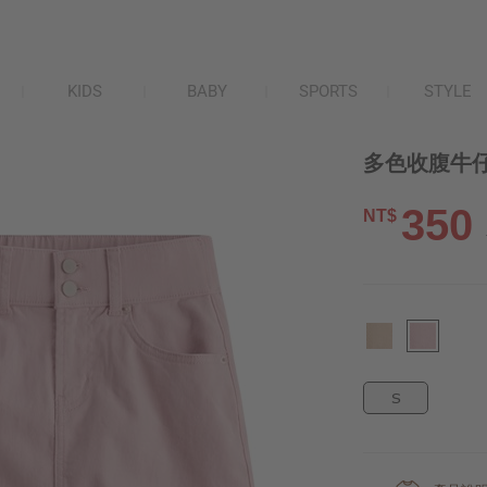
KIDS
BABY
SPORTS
STYLE
多色收腹牛仔
350
NT$
S