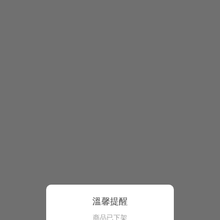
溫馨提醒
商品已下架