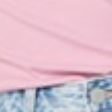
159
$ 190
$