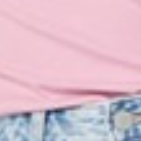
159
$ 190
$