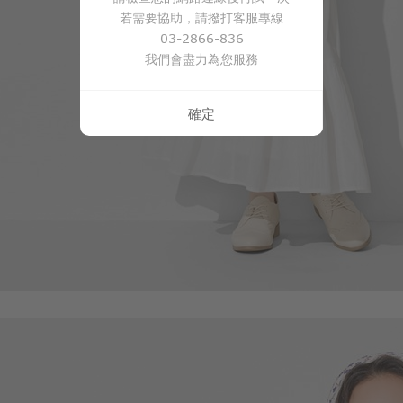
若需要協助，請撥打客服專線
03-2866-836
我們會盡力為您服務
確定