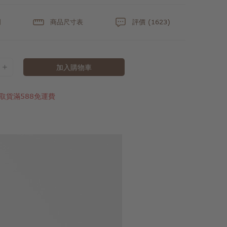
明
商品尺寸表
評價 (1623)
加入購物車
取貨滿588免運費