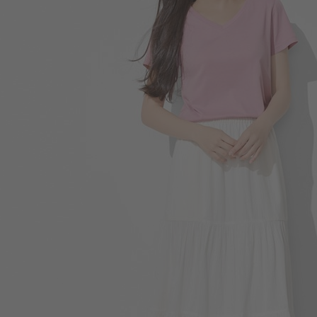
159
$
$ 190
商品售完