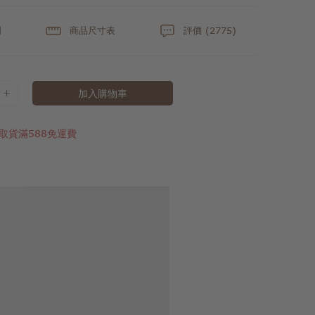
明
商品尺寸表
評價 (2775)
加入購物車
取貨滿588免運費