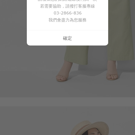
若需要協助，請撥打客服專線
03-2866-836
我們會盡力為您服務
確定