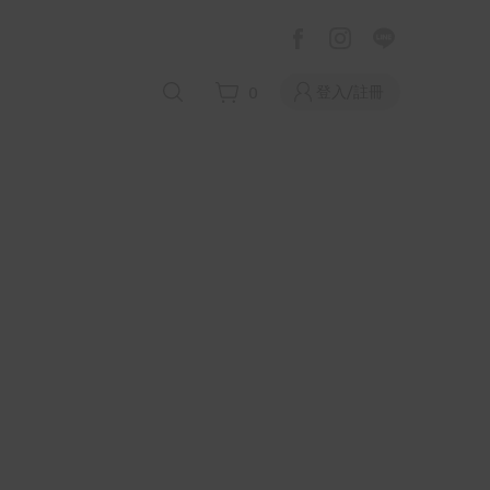
登入/註冊
0