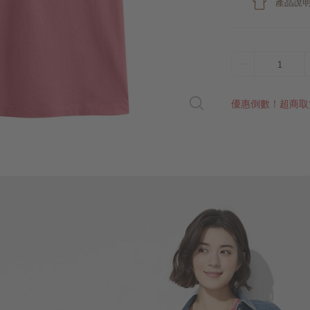
產品說
1
優惠倒數！超商取