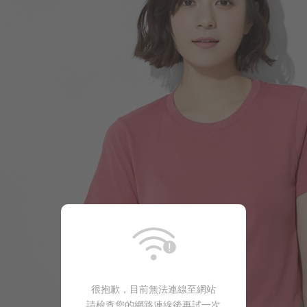
129
$
$ 199
很抱歉，目前無法連線至網站
請檢查您的網路連線後再試一次