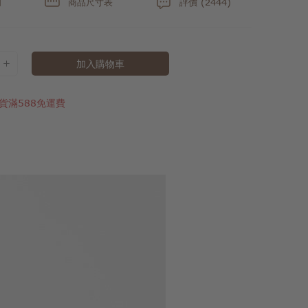
明
商品尺寸表
評價 (2444)
加入購物車
貨滿588免運費