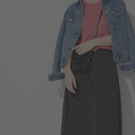
129
$
$ 199
690
$
$ 790
商品售完