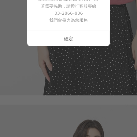
若需要協助，請撥打客服專線
03-2866-836
我們會盡力為您服務
商品售完
確定