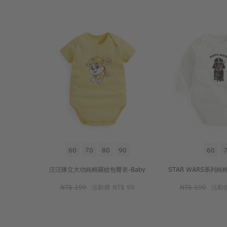
60
70
80
90
60
汪汪隊立大功純棉羅紋包臀衣-Baby
NT$ 199
活動價
NT$ 99
NT$ 190
活動