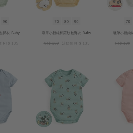
90
70
80
90
70
臀衣-Baby
蠟筆小新純棉羅紋包臀衣-Baby
蠟筆小新純棉
價
NT$ 135
NT$ 199
活動價
NT$ 135
NT$ 199