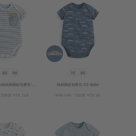
80
90
70
80
Miffy and Friends純棉羅紋包臀衣-Baby
純棉羅紋包臀衣-02-Baby
活動價
NT$ 168
NT$ 199
活動價
NT$ 99