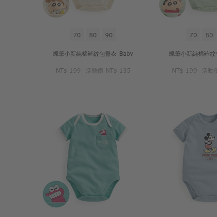
70
80
90
70
80
蠟筆小新純棉羅紋包臀衣-Baby
蠟筆小新純棉羅紋包
NT$ 199
活動價
NT$ 135
NT$ 199
活動