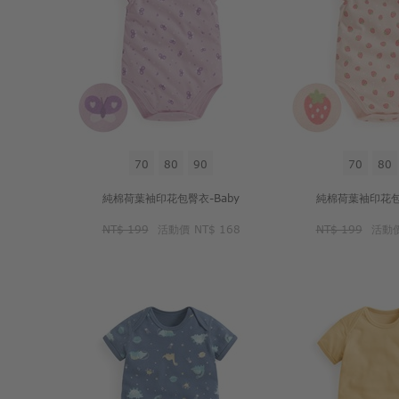
70
80
90
70
80
純棉荷葉袖印花包臀衣-Baby
純棉荷葉袖印花包臀
NT$ 199
活動價
NT$ 168
NT$ 199
活動