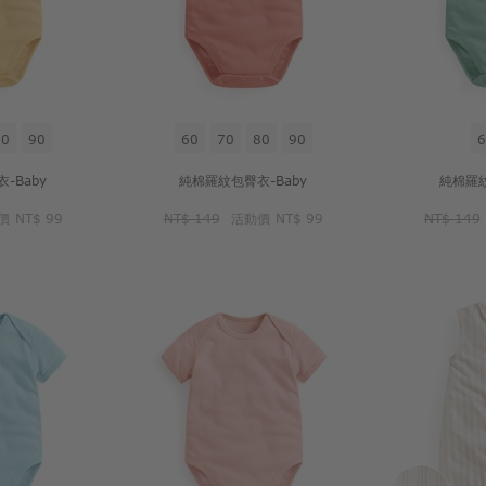
80
90
60
70
80
90
6
-Baby
純棉羅紋包臀衣-Baby
純棉羅紋
價
NT$ 99
NT$ 149
活動價
NT$ 99
NT$ 149