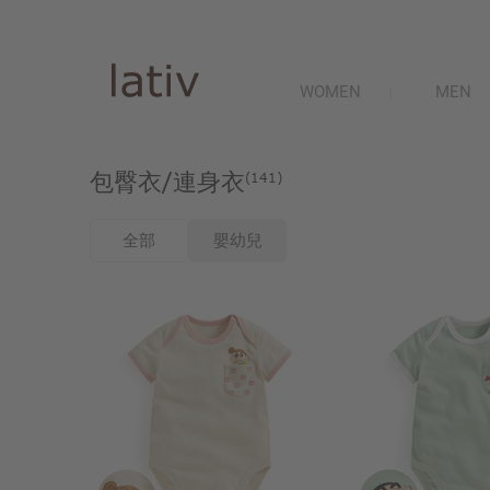
WOMEN
MEN
包臀衣/連身衣
(141)
全部
嬰幼兒