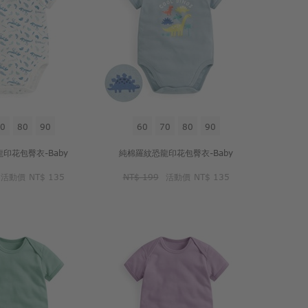
0
80
90
60
70
80
90
印花包臀衣-Baby
純棉羅紋恐龍印花包臀衣-Baby
活動價
NT$ 135
NT$ 199
活動價
NT$ 135