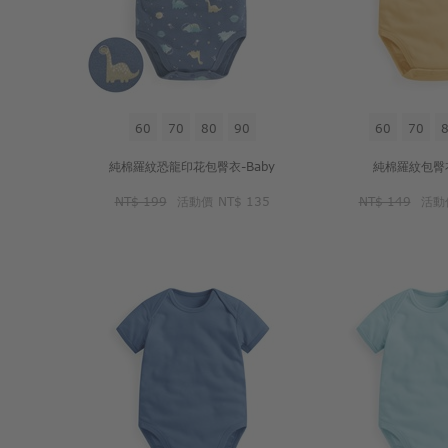
60
70
80
90
60
70
純棉羅紋恐龍印花包臀衣-Baby
純棉羅紋包臀衣
NT$ 199
活動價
NT$ 135
NT$ 149
活動