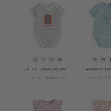
60
70
80
90
60
70
STAR WARS系列純棉羅紋包臀衣-Baby
NT$ 199
活動價
NT$ 99
NT$ 199
活動