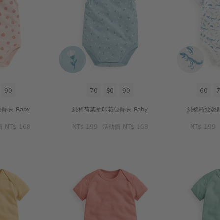
90
70
80
90
60
7
衣-Baby
純棉荷葉袖印花包臀衣-Baby
純棉羅紋恐龍
價
NT$ 168
NT$ 199
活動價
NT$ 168
NT$ 199